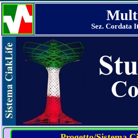
Mult
Sez. Cordata I
Progetto/Sistema Cia