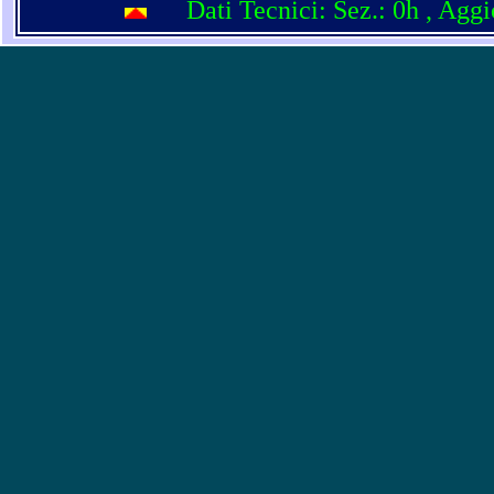
Dati Tecnici: Sez.: 0h
, Agg